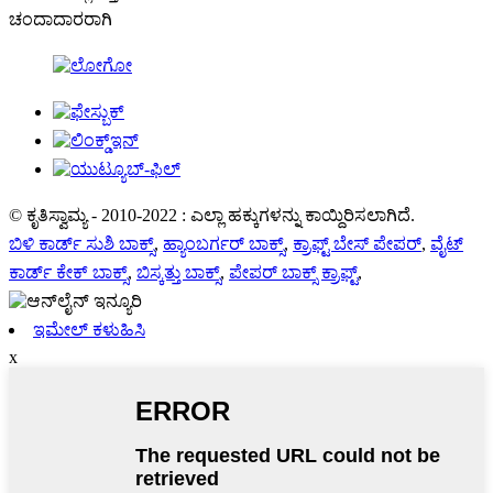
ಚಂದಾದಾರರಾಗಿ
© ಕೃತಿಸ್ವಾಮ್ಯ - 2010-2022 : ಎಲ್ಲಾ ಹಕ್ಕುಗಳನ್ನು ಕಾಯ್ದಿರಿಸಲಾಗಿದೆ.
ಬಿಳಿ ಕಾರ್ಡ್ ಸುಶಿ ಬಾಕ್ಸ್
,
ಹ್ಯಾಂಬರ್ಗರ್ ಬಾಕ್ಸ್
,
ಕ್ರಾಫ್ಟ್ ಬೇಸ್ ಪೇಪರ್
,
ವೈಟ್
ಕಾರ್ಡ್ ಕೇಕ್ ಬಾಕ್ಸ್
,
ಬಿಸ್ಕತ್ತು ಬಾಕ್ಸ್
,
ಪೇಪರ್ ಬಾಕ್ಸ್ ಕ್ರಾಫ್ಟ್
,
ಇಮೇಲ್ ಕಳುಹಿಸಿ
x