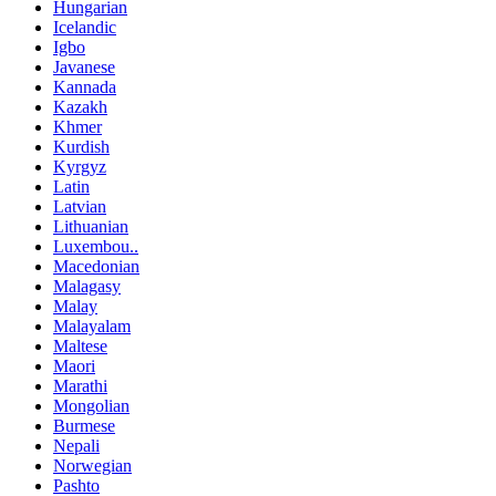
Hungarian
Icelandic
Igbo
Javanese
Kannada
Kazakh
Khmer
Kurdish
Kyrgyz
Latin
Latvian
Lithuanian
Luxembou..
Macedonian
Malagasy
Malay
Malayalam
Maltese
Maori
Marathi
Mongolian
Burmese
Nepali
Norwegian
Pashto