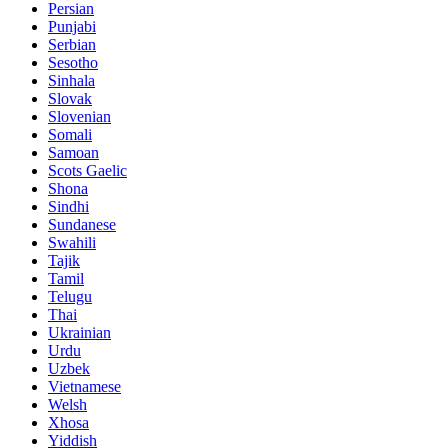
Persian
Punjabi
Serbian
Sesotho
Sinhala
Slovak
Slovenian
Somali
Samoan
Scots Gaelic
Shona
Sindhi
Sundanese
Swahili
Tajik
Tamil
Telugu
Thai
Ukrainian
Urdu
Uzbek
Vietnamese
Welsh
Xhosa
Yiddish