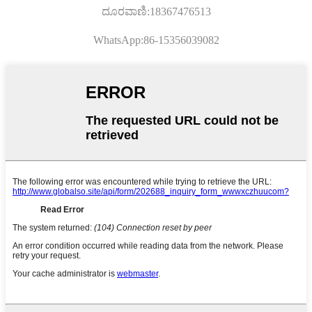
ದೂರವಾಣಿ:18367476513
WhatsApp:86-15356039082