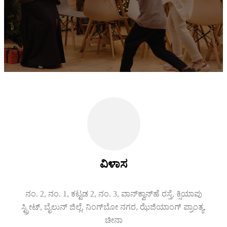
ವಿಳಾಸ
ನಂ. 2, ನಂ. 1, ಕಟ್ಟಡ 2, ನಂ. 3, ವಾನ್‌ಕ್ವಾನ್‌ಹೆ ರಸ್ತೆ, ಕ್ಸಿಯಾಪು
ಸ್ಟ್ರೀಟ್, ಬೈಲುನ್ ಜಿಲ್ಲೆ, ನಿಂಗ್‌ಬೋ ನಗರ, ಝೆಜಿಯಾಂಗ್ ಪ್ರಾಂತ್ಯ,
ಚೀನಾ