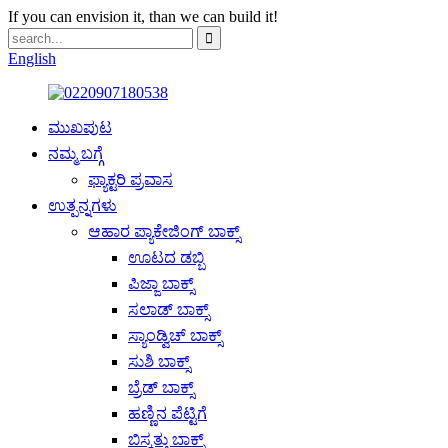
If you can envision it, than we can build it!
English
ಮುಖಪುಟ
ನಮ್ಮ ಬಗ್ಗೆ
ಫ್ಯಾಕ್ಟರಿ ಪ್ರವಾಸ
ಉತ್ಪನ್ನಗಳು
ಆಹಾರ ಪ್ಯಾಕೇಜಿಂಗ್ ಬಾಕ್ಸ್
ಊಟದ ಡಬ್ಬಿ
ಪಿಜ್ಜಾ ಬಾಕ್ಸ್
ಸಲಾಡ್ ಬಾಕ್ಸ್
ಸ್ಯಾಂಡ್ವಿಚ್ ಬಾಕ್ಸ್
ಸುಶಿ ಬಾಕ್ಸ್
ಬ್ರೆಡ್ ಬಾಕ್ಸ್
ಹಣ್ಣಿನ ಪೆಟ್ಟಿಗೆ
ಬಿಸ್ಕತ್ತು ಬಾಕ್ಸ್