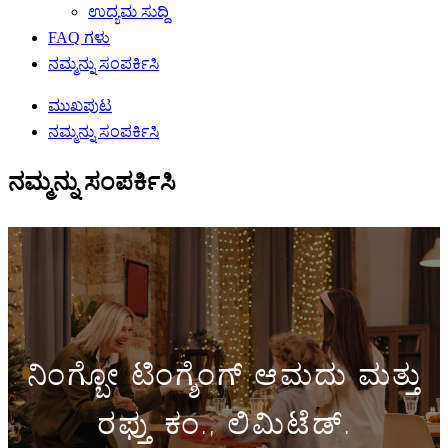
ಉದ್ಯಮ ಸುದ್ದಿ
FAQ ಗಳು
ನಮ್ಮನ್ನು ಸಂಪರ್ಕಿಸಿ
ಮುಖಪುಟ
ನಮ್ಮನ್ನು ಸಂಪರ್ಕಿಸಿ
ನಮ್ಮನ್ನು ಸಂಪರ್ಕಿಸಿ
ನಿಂಗ್ಬೋ ಟಿಂಗ್ಶೆಂಗ್ ಆಮದು ಮತ್ತು
ರಫ್ತು ಕಂ., ಲಿಮಿಟೆಡ್.