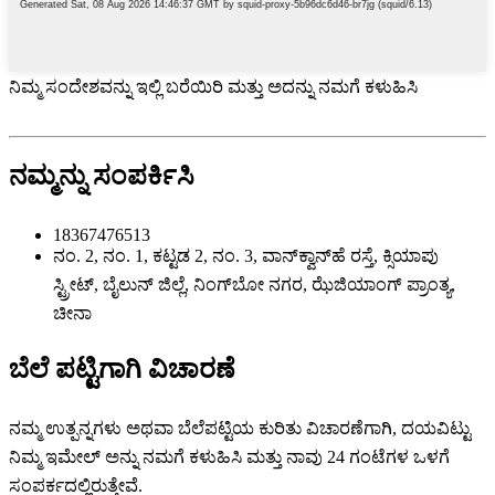
ನಿಮ್ಮ ಸಂದೇಶವನ್ನು ಇಲ್ಲಿ ಬರೆಯಿರಿ ಮತ್ತು ಅದನ್ನು ನಮಗೆ ಕಳುಹಿಸಿ
ನಮ್ಮನ್ನು ಸಂಪರ್ಕಿಸಿ
18367476513
ನಂ. 2, ನಂ. 1, ಕಟ್ಟಡ 2, ನಂ. 3, ವಾನ್‌ಕ್ವಾನ್‌ಹೆ ರಸ್ತೆ, ಕ್ಸಿಯಾಪು
ಸ್ಟ್ರೀಟ್, ಬೈಲುನ್ ಜಿಲ್ಲೆ, ನಿಂಗ್‌ಬೋ ನಗರ, ಝೆಜಿಯಾಂಗ್ ಪ್ರಾಂತ್ಯ,
ಚೀನಾ
ಬೆಲೆ ಪಟ್ಟಿಗಾಗಿ ವಿಚಾರಣೆ
ನಮ್ಮ ಉತ್ಪನ್ನಗಳು ಅಥವಾ ಬೆಲೆಪಟ್ಟಿಯ ಕುರಿತು ವಿಚಾರಣೆಗಾಗಿ, ದಯವಿಟ್ಟು
ನಿಮ್ಮ ಇಮೇಲ್ ಅನ್ನು ನಮಗೆ ಕಳುಹಿಸಿ ಮತ್ತು ನಾವು 24 ಗಂಟೆಗಳ ಒಳಗೆ
ಸಂಪರ್ಕದಲ್ಲಿರುತ್ತೇವೆ.