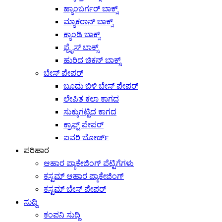
ಹ್ಯಾಂಬರ್ಗರ್ ಬಾಕ್ಸ್
ಮ್ಯಾಕರಾನ್ ಬಾಕ್ಸ್
ಕ್ಯಾಂಡಿ ಬಾಕ್ಸ್
ಫ್ರೈಸ್ ಬಾಕ್ಸ್
ಹುರಿದ ಚಿಕನ್ ಬಾಕ್ಸ್
ಬೇಸ್ ಪೇಪರ್
ಬೂದು ಬಿಳಿ ಬೇಸ್ ಪೇಪರ್
ಲೇಪಿತ ಕಲಾ ಕಾಗದ
ಸುಕ್ಕುಗಟ್ಟಿದ ಕಾಗದ
ಕ್ರಾಫ್ಟ್ ಪೇಪರ್
ಐವರಿ ಬೋರ್ಡ್
ಪರಿಹಾರ
ಆಹಾರ ಪ್ಯಾಕೇಜಿಂಗ್ ಪೆಟ್ಟಿಗೆಗಳು
ಕಸ್ಟಮ್ ಆಹಾರ ಪ್ಯಾಕೇಜಿಂಗ್
ಕಸ್ಟಮ್ ಬೇಸ್ ಪೇಪರ್
ಸುದ್ದಿ
ಕಂಪನಿ ಸುದ್ದಿ