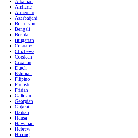
Albanian
Amharic
Armenian
Azerbaijani
Belarusian
Bengali
Bosnian
Bulgarian
Cebuano
Chichewa
Corsican
Croatian
Dutch
Estonian
Filipino
Finnish
Frisian
Galician
Georgian
Gujarati
Haitian
Hausa
Hawaiian
Hebrew
Hmong