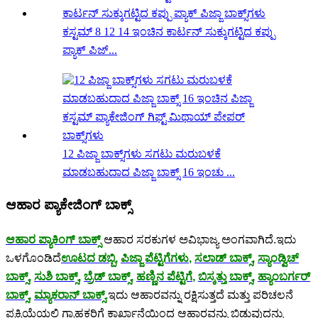
ಕಸ್ಟಮ್ 8 12 14 ಇಂಚಿನ ಕಾರ್ಟನ್ ಸುಕ್ಕುಗಟ್ಟಿದ ಕಪ್ಪು
ಪ್ಯಾಕ್ ಪಿಜ್...
12 ಪಿಜ್ಜಾ ಬಾಕ್ಸ್‌ಗಳು ಸಗಟು ಮರುಬಳಕೆ
ಮಾಡಬಹುದಾದ ಪಿಜ್ಜಾ ಬಾಕ್ಸ್ 16 ಇಂಚು ...
ಆಹಾರ ಪ್ಯಾಕೇಜಿಂಗ್ ಬಾಕ್ಸ್
ಆಹಾರ ಪ್ಯಾಕಿಂಗ್ ಬಾಕ್ಸ್
ಆಹಾರ ಸರಕುಗಳ ಅವಿಭಾಜ್ಯ ಅಂಗವಾಗಿದೆ.ಇದು
ಒಳಗೊಂಡಿದೆ
ಊಟದ ಡಬ್ಬಿ
,
ಪಿಜ್ಜಾ ಪೆಟ್ಟಿಗೆಗಳು
,
ಸಲಾಡ್ ಬಾಕ್ಸ್
,
ಸ್ಯಾಂಡ್ವಿಚ್
ಬಾಕ್ಸ್
,
ಸುಶಿ ಬಾಕ್ಸ್
,
ಬ್ರೆಡ್ ಬಾಕ್ಸ್
,
ಹಣ್ಣಿನ ಪೆಟ್ಟಿಗೆ
,
ಬಿಸ್ಕತ್ತು ಬಾಕ್ಸ್
,
ಹ್ಯಾಂಬರ್ಗರ್
ಬಾಕ್ಸ್
,
ಮ್ಯಾಕರಾನ್ ಬಾಕ್ಸ್
.
ಇದು ಆಹಾರವನ್ನು ರಕ್ಷಿಸುತ್ತದೆ ಮತ್ತು ಪರಿಚಲನೆ
ಪ್ರಕ್ರಿಯೆಯಲ್ಲಿ ಗ್ರಾಹಕರಿಗೆ ಕಾರ್ಖಾನೆಯಿಂದ ಆಹಾರವನ್ನು ಬಿಡುವುದನ್ನು