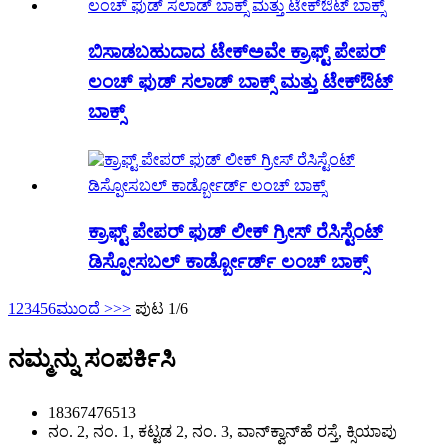
ಬಿಸಾಡಬಹುದಾದ ಟೇಕ್‌ಅವೇ ಕ್ರಾಫ್ಟ್ ಪೇಪರ್
ಲಂಚ್ ಫುಡ್ ಸಲಾಡ್ ಬಾಕ್ಸ್ ಮತ್ತು ಟೇಕ್‌ಔಟ್
ಬಾಕ್ಸ್
ಕ್ರಾಫ್ಟ್ ಪೇಪರ್ ಫುಡ್ ಲೀಕ್ ಗ್ರೀಸ್ ರೆಸಿಸ್ಟೆಂಟ್
ಡಿಸ್ಪೋಸಬಲ್ ಕಾರ್ಡ್ಬೋರ್ಡ್ ಲಂಚ್ ಬಾಕ್ಸ್
1
2
3
4
5
6
ಮುಂದೆ >
>>
ಪುಟ 1/6
ನಮ್ಮನ್ನು ಸಂಪರ್ಕಿಸಿ
18367476513
ನಂ. 2, ನಂ. 1, ಕಟ್ಟಡ 2, ನಂ. 3, ವಾನ್‌ಕ್ವಾನ್‌ಹೆ ರಸ್ತೆ, ಕ್ಸಿಯಾಪು