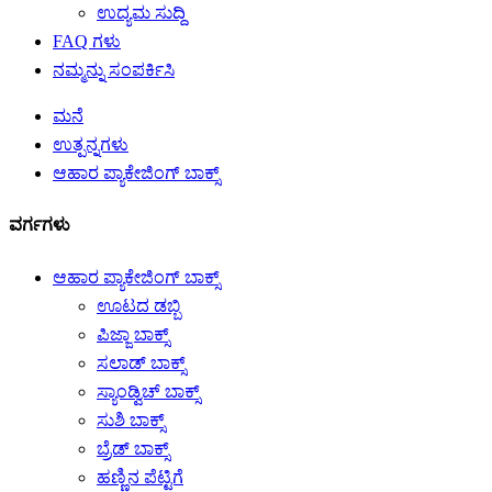
ಉದ್ಯಮ ಸುದ್ದಿ
FAQ ಗಳು
ನಮ್ಮನ್ನು ಸಂಪರ್ಕಿಸಿ
ಮನೆ
ಉತ್ಪನ್ನಗಳು
ಆಹಾರ ಪ್ಯಾಕೇಜಿಂಗ್ ಬಾಕ್ಸ್
ವರ್ಗಗಳು
ಆಹಾರ ಪ್ಯಾಕೇಜಿಂಗ್ ಬಾಕ್ಸ್
ಊಟದ ಡಬ್ಬಿ
ಪಿಜ್ಜಾ ಬಾಕ್ಸ್
ಸಲಾಡ್ ಬಾಕ್ಸ್
ಸ್ಯಾಂಡ್ವಿಚ್ ಬಾಕ್ಸ್
ಸುಶಿ ಬಾಕ್ಸ್
ಬ್ರೆಡ್ ಬಾಕ್ಸ್
ಹಣ್ಣಿನ ಪೆಟ್ಟಿಗೆ