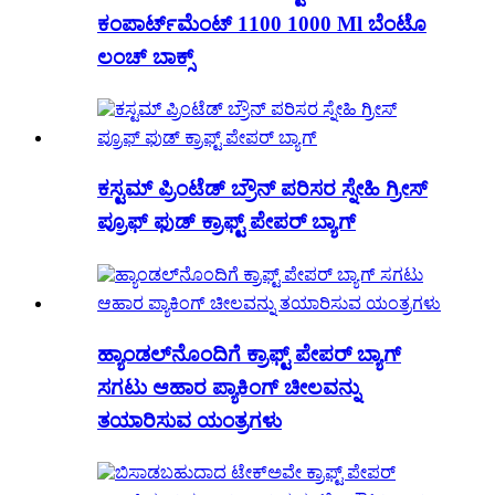
ಕಂಪಾರ್ಟ್‌ಮೆಂಟ್ 1100 1000 Ml ಬೆಂಟೊ
ಲಂಚ್ ಬಾಕ್ಸ್
ಕಸ್ಟಮ್ ಪ್ರಿಂಟೆಡ್ ಬ್ರೌನ್ ಪರಿಸರ ಸ್ನೇಹಿ ಗ್ರೀಸ್
ಪ್ರೂಫ್ ಫುಡ್ ಕ್ರಾಫ್ಟ್ ಪೇಪರ್ ಬ್ಯಾಗ್
ಹ್ಯಾಂಡಲ್‌ನೊಂದಿಗೆ ಕ್ರಾಫ್ಟ್ ಪೇಪರ್ ಬ್ಯಾಗ್
ಸಗಟು ಆಹಾರ ಪ್ಯಾಕಿಂಗ್ ಚೀಲವನ್ನು
ತಯಾರಿಸುವ ಯಂತ್ರಗಳು