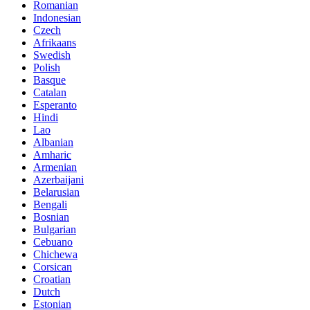
Romanian
Indonesian
Czech
Afrikaans
Swedish
Polish
Basque
Catalan
Esperanto
Hindi
Lao
Albanian
Amharic
Armenian
Azerbaijani
Belarusian
Bengali
Bosnian
Bulgarian
Cebuano
Chichewa
Corsican
Croatian
Dutch
Estonian