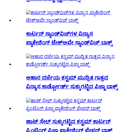
ಕಾರ್ಟನ್ ಸ್ಯಾಂಡ್‌ವಿಚ್‌ಗಳ ವಿನ್ಯಾಸ
ಪ್ಯಾಕೇಜಿಂಗ್ ಟೇಕ್‌ಅವೇ ಸ್ಯಾಂಡ್‌ವಿಚ್ ಬಾಕ್ಸ್
ಆಹಾರ ದರ್ಜೆಯ ಕಸ್ಟಮ್ ಮುದ್ರಿತ ಗಾತ್ರದ
ವಿನ್ಯಾಸ ಕಾರ್ಡ್ಬೋರ್ಡ್ ಸುಕ್ಕುಗಟ್ಟಿದ ಪಿಜ್ಜಾ ಬಾಕ್ಸ್
ಹಾಟ್ ಸೇಲ್ ಸುಕ್ಕುಗಟ್ಟಿದ ಕಸ್ಟಮ್ ಕಾರ್ಟನ್
ಪ್ರಿಂಟಿಂಗ್ ಪಿಜ್ಜಾ ಪ್ಯಾಕೇಜಿಂಗ್ ಪೇಪರ್ ಬಾಕ್ಸ್