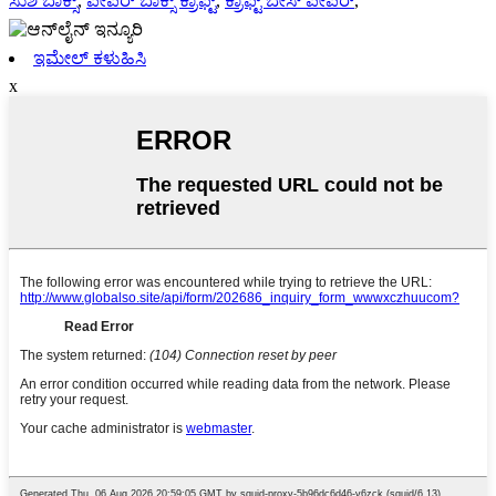
ಸುಶಿ ಬಾಕ್ಸ್
,
ಪೇಪರ್ ಬಾಕ್ಸ್ ಕ್ರಾಫ್ಟ್
,
ಕ್ರಾಫ್ಟ್ ಬೇಸ್ ಪೇಪರ್
,
ಇಮೇಲ್ ಕಳುಹಿಸಿ
x