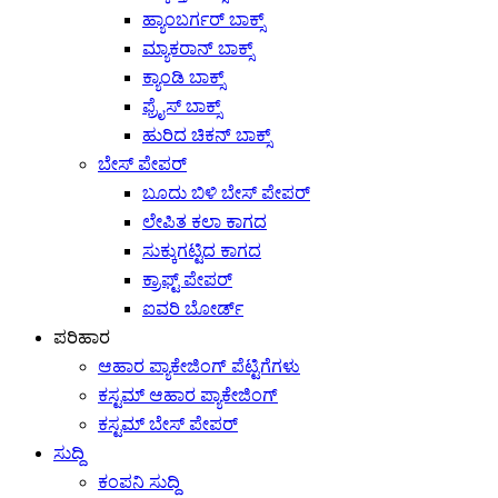
ಹ್ಯಾಂಬರ್ಗರ್ ಬಾಕ್ಸ್
ಮ್ಯಾಕರಾನ್ ಬಾಕ್ಸ್
ಕ್ಯಾಂಡಿ ಬಾಕ್ಸ್
ಫ್ರೈಸ್ ಬಾಕ್ಸ್
ಹುರಿದ ಚಿಕನ್ ಬಾಕ್ಸ್
ಬೇಸ್ ಪೇಪರ್
ಬೂದು ಬಿಳಿ ಬೇಸ್ ಪೇಪರ್
ಲೇಪಿತ ಕಲಾ ಕಾಗದ
ಸುಕ್ಕುಗಟ್ಟಿದ ಕಾಗದ
ಕ್ರಾಫ್ಟ್ ಪೇಪರ್
ಐವರಿ ಬೋರ್ಡ್
ಪರಿಹಾರ
ಆಹಾರ ಪ್ಯಾಕೇಜಿಂಗ್ ಪೆಟ್ಟಿಗೆಗಳು
ಕಸ್ಟಮ್ ಆಹಾರ ಪ್ಯಾಕೇಜಿಂಗ್
ಕಸ್ಟಮ್ ಬೇಸ್ ಪೇಪರ್
ಸುದ್ದಿ
ಕಂಪನಿ ಸುದ್ದಿ