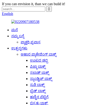
If you can envision it, than we can build it!
English
ಮನೆ
ನಮ್ಮ ಬಗ್ಗೆ
ಫ್ಯಾಕ್ಟರಿ ಪ್ರವಾಸ
ಉತ್ಪನ್ನಗಳು
ಆಹಾರ ಪ್ಯಾಕೇಜಿಂಗ್ ಬಾಕ್ಸ್
ಊಟದ ಡಬ್ಬಿ
ಪಿಜ್ಜಾ ಬಾಕ್ಸ್
ಸಲಾಡ್ ಬಾಕ್ಸ್
ಸ್ಯಾಂಡ್ವಿಚ್ ಬಾಕ್ಸ್
ಸುಶಿ ಬಾಕ್ಸ್
ಬ್ರೆಡ್ ಬಾಕ್ಸ್
ಹಣ್ಣಿನ ಪೆಟ್ಟಿಗೆ
ಬಿಸ್ಕತ್ತು ಬಾಕ್ಸ್