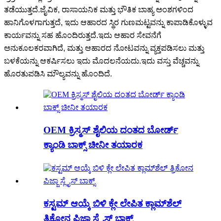
ತಡೆಯುತ್ತದೆ.ಜೈವಿಕ, ರಾಸಾಯನಿಕ ಮತ್ತು ಭೌತಿಕ ಬಾಹ್ಯ ಅಂಶಗಳಿಂದ
ಹಾನಿಗೊಳಗಾಗುತ್ತದೆ, ಇದು ಆಹಾರದ ಸ್ಥಿರ ಗುಣಮಟ್ಟವನ್ನು ಕಾಪಾಡಿಕೊಳ್ಳುವ
ಕಾರ್ಯವನ್ನು ಸಹ ಹೊಂದಿರುತ್ತದೆ.ಇದು ಆಹಾರ ಸೇವನೆಗೆ
ಅನುಕೂಲಕರವಾಗಿದೆ, ಮತ್ತು ಆಹಾರದ ನೋಟವನ್ನು ವ್ಯಕ್ತಪಡಿಸಲು ಮತ್ತು
ಬಳಕೆಯನ್ನು ಆಕರ್ಷಿಸಲು ಇದು ಮೊದಲನೆಯದು.ಇದು ವಸ್ತು ವೆಚ್ಚವನ್ನು
ಹೊರತುಪಡಿಸಿ ಮೌಲ್ಯವನ್ನು ಹೊಂದಿದೆ.
OEM ಕ್ರಿಸ್ಮಸ್ ಶೈಲಿಯ ದಂತದ ಬೋರ್ಡ್
ಕ್ಯಾಂಡಿ ಬಾಕ್ಸ್ ಚೀನೀ ತಯಾರಕ
ಕಸ್ಟಮ್ ಆಯ್ಕೆ ಬಿಳಿ ಕ್ಲೇ ಲೇಪಿತ ಕ್ಲಾಮ್‌ಶೆಲ್
ತ್ರಿಕೋನ ಪಿಜ್ಜಾ ಸ್ಲೈಸ್ ಬಾಕ್ಸ್