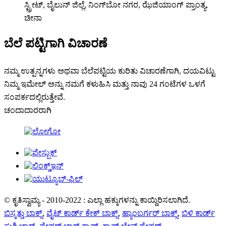
ಸ್ಟ್ರೀಟ್, ಬೈಲುನ್ ಜಿಲ್ಲೆ, ನಿಂಗ್‌ಬೋ ನಗರ, ಝೆಜಿಯಾಂಗ್ ಪ್ರಾಂತ್ಯ,
ಚೀನಾ
ಬೆಲೆ ಪಟ್ಟಿಗಾಗಿ ವಿಚಾರಣೆ
ನಮ್ಮ ಉತ್ಪನ್ನಗಳು ಅಥವಾ ಬೆಲೆಪಟ್ಟಿಯ ಕುರಿತು ವಿಚಾರಣೆಗಾಗಿ, ದಯವಿಟ್ಟು
ನಿಮ್ಮ ಇಮೇಲ್ ಅನ್ನು ನಮಗೆ ಕಳುಹಿಸಿ ಮತ್ತು ನಾವು 24 ಗಂಟೆಗಳ ಒಳಗೆ
ಸಂಪರ್ಕದಲ್ಲಿರುತ್ತೇವೆ.
ಚಂದಾದಾರರಾಗಿ
© ಕೃತಿಸ್ವಾಮ್ಯ - 2010-2022 : ಎಲ್ಲಾ ಹಕ್ಕುಗಳನ್ನು ಕಾಯ್ದಿರಿಸಲಾಗಿದೆ.
ಬಿಸ್ಕತ್ತು ಬಾಕ್ಸ್
,
ವೈಟ್ ಕಾರ್ಡ್ ಕೇಕ್ ಬಾಕ್ಸ್
,
ಹ್ಯಾಂಬರ್ಗರ್ ಬಾಕ್ಸ್
,
ಬಿಳಿ ಕಾರ್ಡ್