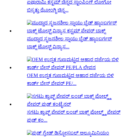
ಐಷಾರಾಮಿ ಕಸ್ಟಮ್ ಚಿನ್ನದ ಸ್ಟಾಂಪಿಂಗ್ ಲೋಗೋ
ಬಿಸ್ಕತ್ತು ಝೋಂಗ್ಜಿ ಚಿನ್ನ...
ಮುದ್ದಾದ ಸೃಜನಶೀಲ ಸ್ನಾಯು ಬ್ರೆಡ್ ಹ್ಯಾಂಬರ್ಗರ್
ಬಾಕ್ಸ್ ಟೋಸ್ಟ್ ವಿನ್ಯಾಸ...
OEM ಉನ್ನತ ಗುಣಮಟ್ಟದ ಆಹಾರ ದರ್ಜೆಯ ಬಿಳಿ
ಕಾರ್ಡ್ ಬೇಸ್ ಪೇಪರ್ PE/...
ಸಗಟು ಕ್ರಾಫ್ಟ್ ಪೇಪರ್ ಲಂಚ್ ಬಾಕ್ಸ್ ಫೋಲ್ಡ್ಡ್ ಪೇಪರ್
ಫುಡ್ ಕಂ...