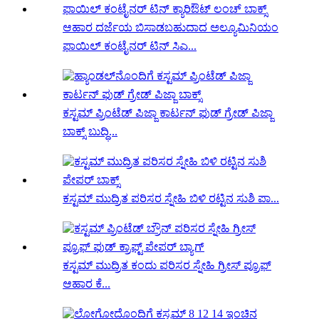
ಆಹಾರ ದರ್ಜೆಯ ಬಿಸಾಡಬಹುದಾದ ಅಲ್ಯೂಮಿನಿಯಂ
ಫಾಯಿಲ್ ಕಂಟೈನರ್ ಟಿನ್ ಸಿಎ...
ಕಸ್ಟಮ್ ಪ್ರಿಂಟೆಡ್ ಪಿಜ್ಜಾ ಕಾರ್ಟನ್ ಫುಡ್ ಗ್ರೇಡ್ ಪಿಜ್ಜಾ
ಬಾಕ್ಸ್ ಬುದ್ಧಿ...
ಕಸ್ಟಮ್ ಮುದ್ರಿತ ಪರಿಸರ ಸ್ನೇಹಿ ಬಿಳಿ ರಟ್ಟಿನ ಸುಶಿ ಪಾ...
ಕಸ್ಟಮ್ ಮುದ್ರಿತ ಕಂದು ಪರಿಸರ ಸ್ನೇಹಿ ಗ್ರೀಸ್ ಪ್ರೂಫ್
ಆಹಾರ ಕೆ...