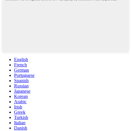
English
French
German
Portuguese
Spanish
Russian
Japanese
Korean
Arabic
Irish
Greek
Turkish
Italian
Danish