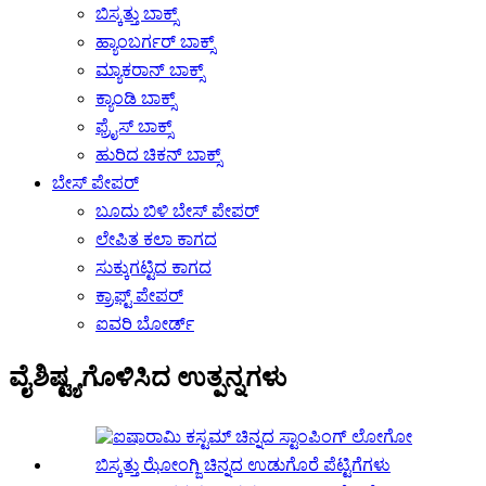
ಬಿಸ್ಕತ್ತು ಬಾಕ್ಸ್
ಹ್ಯಾಂಬರ್ಗರ್ ಬಾಕ್ಸ್
ಮ್ಯಾಕರಾನ್ ಬಾಕ್ಸ್
ಕ್ಯಾಂಡಿ ಬಾಕ್ಸ್
ಫ್ರೈಸ್ ಬಾಕ್ಸ್
ಹುರಿದ ಚಿಕನ್ ಬಾಕ್ಸ್
ಬೇಸ್ ಪೇಪರ್
ಬೂದು ಬಿಳಿ ಬೇಸ್ ಪೇಪರ್
ಲೇಪಿತ ಕಲಾ ಕಾಗದ
ಸುಕ್ಕುಗಟ್ಟಿದ ಕಾಗದ
ಕ್ರಾಫ್ಟ್ ಪೇಪರ್
ಐವರಿ ಬೋರ್ಡ್
ವೈಶಿಷ್ಟ್ಯಗೊಳಿಸಿದ ಉತ್ಪನ್ನಗಳು