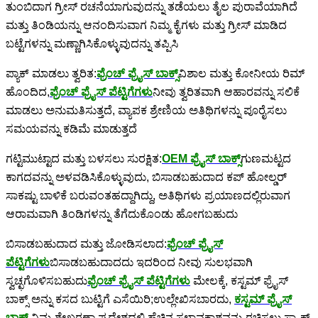
ತುಂಬಿದಾಗ ಗ್ರೀಸ್ ರಚನೆಯಾಗುವುದನ್ನು ತಡೆಯಲು ತೈಲ ಪುರಾವೆಯಾಗಿದೆ
ಮತ್ತು ತಿಂಡಿಯನ್ನು ಆನಂದಿಸುವಾಗ ನಿಮ್ಮ ಕೈಗಳು ಮತ್ತು ಗ್ರೀಸ್ ಮಾಡಿದ
ಬಟ್ಟೆಗಳನ್ನು ಮಣ್ಣಾಗಿಸಿಕೊಳ್ಳುವುದನ್ನು ತಪ್ಪಿಸಿ
ಪ್ಯಾಕ್ ಮಾಡಲು ತ್ವರಿತ:
ಫ್ರೆಂಚ್ ಫ್ರೈಸ್ ಬಾಕ್ಸ್
ವಿಶಾಲ ಮತ್ತು ಕೋನೀಯ ರಿಮ್
ಹೊಂದಿದ,
ಫ್ರೆಂಚ್ ಫ್ರೈಸ್ ಪೆಟ್ಟಿಗೆಗಳು
ನೀವು ತ್ವರಿತವಾಗಿ ಆಹಾರವನ್ನು ಸಲಿಕೆ
ಮಾಡಲು ಅನುಮತಿಸುತ್ತದೆ, ವ್ಯಾಪಕ ಶ್ರೇಣಿಯ ಅತಿಥಿಗಳನ್ನು ಪೂರೈಸಲು
ಸಮಯವನ್ನು ಕಡಿಮೆ ಮಾಡುತ್ತದೆ
ಗಟ್ಟಿಮುಟ್ಟಾದ ಮತ್ತು ಬಳಸಲು ಸುರಕ್ಷಿತ:
OEM ಫ್ರೈಸ್ ಬಾಕ್ಸ್
ಗುಣಮಟ್ಟದ
ಕಾಗದವನ್ನು ಅಳವಡಿಸಿಕೊಳ್ಳುವುದು, ಬಿಸಾಡಬಹುದಾದ ಕಪ್ ಹೋಲ್ಡರ್
ಸಾಕಷ್ಟು ಬಾಳಿಕೆ ಬರುವಂತಹದ್ದಾಗಿದ್ದು, ಅತಿಥಿಗಳು ಪ್ರಯಾಣದಲ್ಲಿರುವಾಗ
ಆರಾಮವಾಗಿ ತಿಂಡಿಗಳನ್ನು ತೆಗೆದುಕೊಂಡು ಹೋಗಬಹುದು
ಬಿಸಾಡಬಹುದಾದ ಮತ್ತು ಜೋಡಿಸಲಾದ:
ಫ್ರೆಂಚ್ ಫ್ರೈಸ್
ಪೆಟ್ಟಿಗೆಗಳು
ಬಿಸಾಡಬಹುದಾದದು ಇದರಿಂದ ನೀವು ಸುಲಭವಾಗಿ
ಸ್ವಚ್ಛಗೊಳಿಸಬಹುದು
ಫ್ರೆಂಚ್ ಫ್ರೈಸ್ ಪೆಟ್ಟಿಗೆಗಳು
ಮೇಲಕ್ಕೆ, ಕಸ್ಟಮ್ ಫ್ರೈಸ್
ಬಾಕ್ಸ್ ಅನ್ನು ಕಸದ ಬುಟ್ಟಿಗೆ ಎಸೆಯಿರಿ;ಉಲ್ಲೇಖಿಸಬಾರದು,
ಕಸ್ಟಮ್ ಫ್ರೈಸ್
ಬಾಕ್ಸ್
ನಿಮ್ಮ ಶೇಖರಣಾ ಪ್ರದೇಶದಲ್ಲಿ ಹೆಚ್ಚಿನ ಸ್ಥಳಾವಕಾಶವನ್ನು ರಚಿಸಲು ಸ್ಟ್ಯಾಕ್