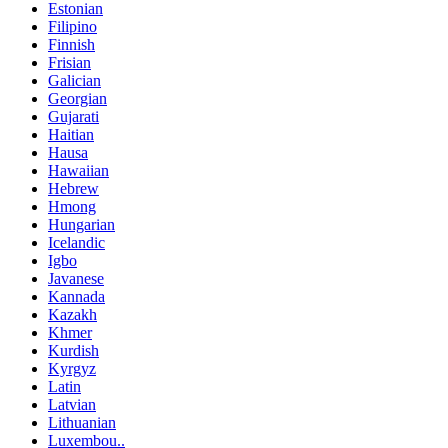
Estonian
Filipino
Finnish
Frisian
Galician
Georgian
Gujarati
Haitian
Hausa
Hawaiian
Hebrew
Hmong
Hungarian
Icelandic
Igbo
Javanese
Kannada
Kazakh
Khmer
Kurdish
Kyrgyz
Latin
Latvian
Lithuanian
Luxembou..