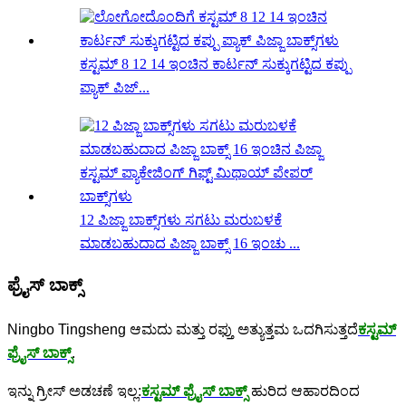
ಕಸ್ಟಮ್ 8 12 14 ಇಂಚಿನ ಕಾರ್ಟನ್ ಸುಕ್ಕುಗಟ್ಟಿದ ಕಪ್ಪು
ಪ್ಯಾಕ್ ಪಿಜ್...
12 ಪಿಜ್ಜಾ ಬಾಕ್ಸ್‌ಗಳು ಸಗಟು ಮರುಬಳಕೆ
ಮಾಡಬಹುದಾದ ಪಿಜ್ಜಾ ಬಾಕ್ಸ್ 16 ಇಂಚು ...
ಫ್ರೈಸ್ ಬಾಕ್ಸ್
Ningbo Tingsheng ಆಮದು ಮತ್ತು ರಫ್ತು ಅತ್ಯುತ್ತಮ ಒದಗಿಸುತ್ತದೆ
ಕಸ್ಟಮ್
ಫ್ರೈಸ್ ಬಾಕ್ಸ್
.
ಇನ್ನು ಗ್ರೀಸ್ ಅಡಚಣೆ ಇಲ್ಲ:
ಕಸ್ಟಮ್ ಫ್ರೈಸ್ ಬಾಕ್ಸ್
ಹುರಿದ ಆಹಾರದಿಂದ