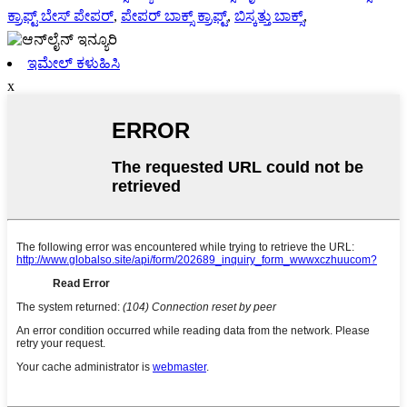
ಕ್ರಾಫ್ಟ್ ಬೇಸ್ ಪೇಪರ್
,
ಪೇಪರ್ ಬಾಕ್ಸ್ ಕ್ರಾಫ್ಟ್
,
ಬಿಸ್ಕತ್ತು ಬಾಕ್ಸ್
,
ಇಮೇಲ್ ಕಳುಹಿಸಿ
x