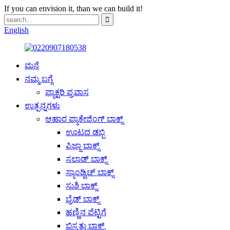
If you can envision it, than we can build it!
English
ಮನೆ
ನಮ್ಮ ಬಗ್ಗೆ
ಫ್ಯಾಕ್ಟರಿ ಪ್ರವಾಸ
ಉತ್ಪನ್ನಗಳು
ಆಹಾರ ಪ್ಯಾಕೇಜಿಂಗ್ ಬಾಕ್ಸ್
ಊಟದ ಡಬ್ಬಿ
ಪಿಜ್ಜಾ ಬಾಕ್ಸ್
ಸಲಾಡ್ ಬಾಕ್ಸ್
ಸ್ಯಾಂಡ್ವಿಚ್ ಬಾಕ್ಸ್
ಸುಶಿ ಬಾಕ್ಸ್
ಬ್ರೆಡ್ ಬಾಕ್ಸ್
ಹಣ್ಣಿನ ಪೆಟ್ಟಿಗೆ
ಬಿಸ್ಕತ್ತು ಬಾಕ್ಸ್