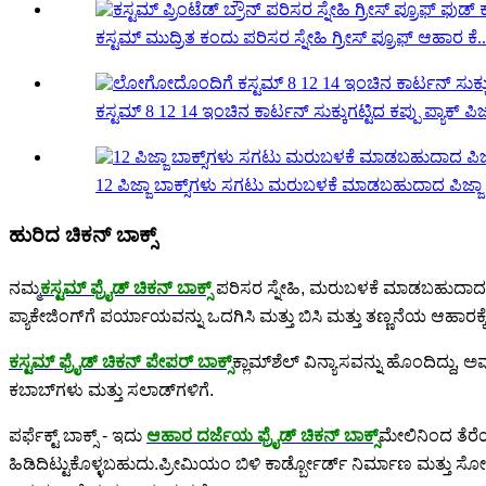
ಕಸ್ಟಮ್ ಮುದ್ರಿತ ಕಂದು ಪರಿಸರ ಸ್ನೇಹಿ ಗ್ರೀಸ್ ಪ್ರೂಫ್ ಆಹಾರ ಕೆ..
ಕಸ್ಟಮ್ 8 12 14 ಇಂಚಿನ ಕಾರ್ಟನ್ ಸುಕ್ಕುಗಟ್ಟಿದ ಕಪ್ಪು ಪ್ಯಾಕ್ ಪಿಜ
12 ಪಿಜ್ಜಾ ಬಾಕ್ಸ್‌ಗಳು ಸಗಟು ಮರುಬಳಕೆ ಮಾಡಬಹುದಾದ ಪಿಜ್ಜಾ ಬ
ಹುರಿದ ಚಿಕನ್ ಬಾಕ್ಸ್
ನಮ್ಮ
ಕಸ್ಟಮ್ ಫ್ರೈಡ್ ಚಿಕನ್ ಬಾಕ್ಸ್
ಪರಿಸರ ಸ್ನೇಹಿ, ಮರುಬಳಕೆ ಮಾಡಬಹುದಾದ,
ಪ್ಯಾಕೇಜಿಂಗ್‌ಗೆ ಪರ್ಯಾಯವನ್ನು ಒದಗಿಸಿ ಮತ್ತು ಬಿಸಿ ಮತ್ತು ತಣ್ಣನೆಯ ಆಹಾರಕ್ಕೆ
ಕಸ್ಟಮ್ ಫ್ರೈಡ್ ಚಿಕನ್ ಪೇಪರ್ ಬಾಕ್ಸ್
ಕ್ಲಾಮ್‌ಶೆಲ್ ವಿನ್ಯಾಸವನ್ನು ಹೊಂದಿದ್ದು, ಅವ
ಕಬಾಬ್‌ಗಳು ಮತ್ತು ಸಲಾಡ್‌ಗಳಿಗೆ.
ಪರ್ಫೆಕ್ಟ್ ಬಾಕ್ಸ್ - ಇದು
ಆಹಾರ ದರ್ಜೆಯ ಫ್ರೈಡ್ ಚಿಕನ್ ಬಾಕ್ಸ್
ಮೇಲಿನಿಂದ ತೆರೆಯ
ಹಿಡಿದಿಟ್ಟುಕೊಳ್ಳಬಹುದು.ಪ್ರೀಮಿಯಂ ಬಿಳಿ ಕಾರ್ಡ್ಬೋರ್ಡ್ ನಿರ್ಮಾಣ ಮತ್ತು ಸೋ