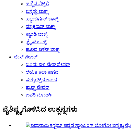
ಹಣ್ಣಿನ ಪೆಟ್ಟಿಗೆ
ಬಿಸ್ಕತ್ತು ಬಾಕ್ಸ್
ಹ್ಯಾಂಬರ್ಗರ್ ಬಾಕ್ಸ್
ಮ್ಯಾಕರಾನ್ ಬಾಕ್ಸ್
ಕ್ಯಾಂಡಿ ಬಾಕ್ಸ್
ಫ್ರೈಸ್ ಬಾಕ್ಸ್
ಹುರಿದ ಚಿಕನ್ ಬಾಕ್ಸ್
ಬೇಸ್ ಪೇಪರ್
ಬೂದು ಬಿಳಿ ಬೇಸ್ ಪೇಪರ್
ಲೇಪಿತ ಕಲಾ ಕಾಗದ
ಸುಕ್ಕುಗಟ್ಟಿದ ಕಾಗದ
ಕ್ರಾಫ್ಟ್ ಪೇಪರ್
ಐವರಿ ಬೋರ್ಡ್
ವೈಶಿಷ್ಟ್ಯಗೊಳಿಸಿದ ಉತ್ಪನ್ನಗಳು