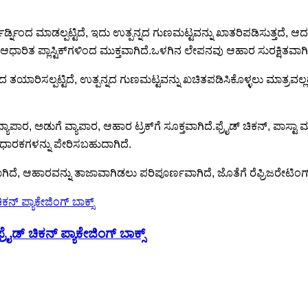
್ಬೋರ್ಡ್ನಿಂದ ಮಾಡಲ್ಪಟ್ಟಿದೆ, ಇದು ಉತ್ಪನ್ನದ ಗುಣಮಟ್ಟವನ್ನು ಖಾತರಿಪಡಿಸುತ್ತದ
ಾರಿತ ಪ್ಲಾಸ್ಟಿಕ್‌ಗಳಿಂದ ಮುಕ್ತವಾಗಿದೆ.ಒಳಗಿನ ಲೇಪನವು ಆಹಾರ ಸುರಕ್ಷಿತವಾಗಿ
ಡ್ನಿಂದ ತಯಾರಿಸಲ್ಪಟ್ಟಿದೆ, ಉತ್ಪನ್ನದ ಗುಣಮಟ್ಟವನ್ನು ಖಚಿತಪಡಿಸಿಕೊಳ್ಳಲು ಮಾತ್
ಪಾರ, ಅಡುಗೆ ವ್ಯಾಪಾರ, ಆಹಾರ ಟ್ರಕ್‌ಗೆ ಸೂಕ್ತವಾಗಿದೆ.ಫ್ರೈಡ್ ಚಿಕನ್, ಪಾಸ್ಟಾ ಮತ
 ಧಾರಕಗಳನ್ನು ಪೇರಿಸಬಹುದಾಗಿದೆ.
ಗಿದೆ, ಆಹಾರವನ್ನು ತಾಜಾವಾಗಿಡಲು ಪರಿಪೂರ್ಣವಾಗಿದೆ, ಜೊತೆಗೆ ರೆಫ್ರಿಜರೇಟಿ
ರೈಡ್ ಚಿಕನ್ ಪ್ಯಾಕೇಜಿಂಗ್ ಬಾಕ್ಸ್