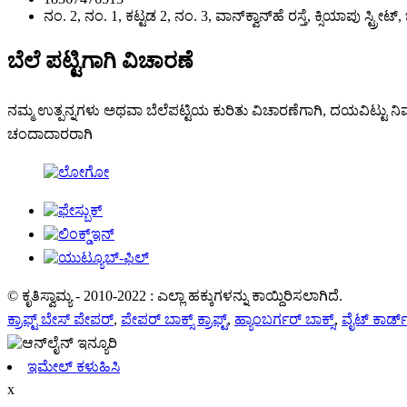
ನಂ. 2, ನಂ. 1, ಕಟ್ಟಡ 2, ನಂ. 3, ವಾನ್‌ಕ್ವಾನ್‌ಹೆ ರಸ್ತೆ, ಕ್ಸಿಯಾಪು ಸ್ಟ್
ಬೆಲೆ ಪಟ್ಟಿಗಾಗಿ ವಿಚಾರಣೆ
ನಮ್ಮ ಉತ್ಪನ್ನಗಳು ಅಥವಾ ಬೆಲೆಪಟ್ಟಿಯ ಕುರಿತು ವಿಚಾರಣೆಗಾಗಿ, ದಯವಿಟ್ಟು ನಿಮ
ಚಂದಾದಾರರಾಗಿ
© ಕೃತಿಸ್ವಾಮ್ಯ - 2010-2022 : ಎಲ್ಲಾ ಹಕ್ಕುಗಳನ್ನು ಕಾಯ್ದಿರಿಸಲಾಗಿದೆ.
ಕ್ರಾಫ್ಟ್ ಬೇಸ್ ಪೇಪರ್
,
ಪೇಪರ್ ಬಾಕ್ಸ್ ಕ್ರಾಫ್ಟ್
,
ಹ್ಯಾಂಬರ್ಗರ್ ಬಾಕ್ಸ್
,
ವೈಟ್ ಕಾರ್ಡ್
ಇಮೇಲ್ ಕಳುಹಿಸಿ
x