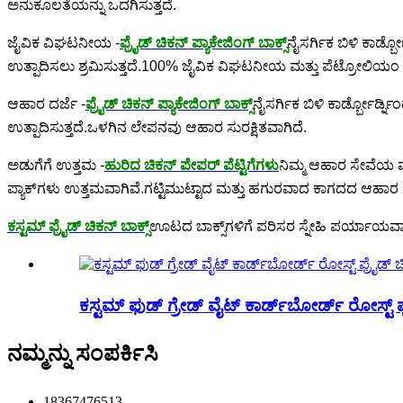
ಅನುಕೂಲತೆಯನ್ನು ಒದಗಿಸುತ್ತದೆ.
ಜೈವಿಕ ವಿಘಟನೀಯ -
ಫ್ರೈಡ್ ಚಿಕನ್ ಪ್ಯಾಕೇಜಿಂಗ್ ಬಾಕ್ಸ್
ನೈಸರ್ಗಿಕ ಬಿಳಿ ಕಾರ್ಡ
ಉತ್ಪಾದಿಸಲು ಶ್ರಮಿಸುತ್ತದೆ.100% ಜೈವಿಕ ವಿಘಟನೀಯ ಮತ್ತು ಪೆಟ್ರೋಲಿಯಂ ಆಧ
ಆಹಾರ ದರ್ಜೆ -
ಫ್ರೈಡ್ ಚಿಕನ್ ಪ್ಯಾಕೇಜಿಂಗ್ ಬಾಕ್ಸ್
ನೈಸರ್ಗಿಕ ಬಿಳಿ ಕಾರ್ಡ್ಬೋರ್
ಉತ್ಪಾದಿಸುತ್ತದೆ.ಒಳಗಿನ ಲೇಪನವು ಆಹಾರ ಸುರಕ್ಷಿತವಾಗಿದೆ.
ಅಡುಗೆಗೆ ಉತ್ತಮ -
ಹುರಿದ ಚಿಕನ್ ಪೇಪರ್ ಪೆಟ್ಟಿಗೆಗಳು
ನಿಮ್ಮ ಆಹಾರ ಸೇವೆಯ ವ್ಯಾ
ಪ್ಯಾಕ್‌ಗಳು ಉತ್ತಮವಾಗಿವೆ.ಗಟ್ಟಿಮುಟ್ಟಾದ ಮತ್ತು ಹಗುರವಾದ ಕಾಗದದ ಆಹಾರ
ಕಸ್ಟಮ್ ಫ್ರೈಡ್ ಚಿಕನ್ ಬಾಕ್ಸ್
ಊಟದ ಬಾಕ್ಸ್‌ಗಳಿಗೆ ಪರಿಸರ ಸ್ನೇಹಿ ಪರ್ಯಾಯವಾ
ಕಸ್ಟಮ್ ಫುಡ್ ಗ್ರೇಡ್ ವೈಟ್ ಕಾರ್ಡ್‌ಬೋರ್ಡ್ ರೋಸ್ಟ್ ಫ್
ನಮ್ಮನ್ನು ಸಂಪರ್ಕಿಸಿ
18367476513