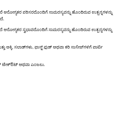
ೆ, ಆದರೆ ಆರೋಗ್ಯಕರ ಪರಿಸರದೊಂದಿಗೆ ಸಾಮರಸ್ಯವನ್ನು ಹೊಂದಿರುವ ಉತ್ಪನ್ನಗಳನ್ನು
ದೆ.
ರವಲ್ಲದೆ ಆರೋಗ್ಯಕರ ಸ್ವಭಾವದೊಂದಿಗೆ ಸಾಮರಸ್ಯವನ್ನು ಹೊಂದಿರುವ ಉತ್ಪನ್ನಗಳನ್ನು
್ತು ಅಕ್ಕಿ, ಸಲಾಡ್‌ಗಳು, ಫಾಸ್ಟ್ ಫುಡ್ ಅಥವಾ ಕರಿ ಸಾಸೇಜ್‌ಗಳಿಗೆ ಪಾರ್ಟಿ
ಂಗ್ ಟೇಕ್‌ಔಟ್ ಅಥವಾ ಎಂಜಲು.