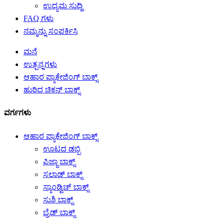
ಉದ್ಯಮ ಸುದ್ದಿ
FAQ ಗಳು
ನಮ್ಮನ್ನು ಸಂಪರ್ಕಿಸಿ
ಮನೆ
ಉತ್ಪನ್ನಗಳು
ಆಹಾರ ಪ್ಯಾಕೇಜಿಂಗ್ ಬಾಕ್ಸ್
ಹುರಿದ ಚಿಕನ್ ಬಾಕ್ಸ್
ವರ್ಗಗಳು
ಆಹಾರ ಪ್ಯಾಕೇಜಿಂಗ್ ಬಾಕ್ಸ್
ಊಟದ ಡಬ್ಬಿ
ಪಿಜ್ಜಾ ಬಾಕ್ಸ್
ಸಲಾಡ್ ಬಾಕ್ಸ್
ಸ್ಯಾಂಡ್ವಿಚ್ ಬಾಕ್ಸ್
ಸುಶಿ ಬಾಕ್ಸ್
ಬ್ರೆಡ್ ಬಾಕ್ಸ್