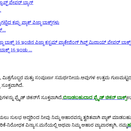
.
್...
ಾಕ್ಸ್ 16 ಇಂಚು ...
 ಮಿಶ್ರಗೊಬ್ಬರ ಮತ್ತು ಸಂಪೂರ್ಣ ಸಮರ್ಥನೀಯ.ಅವುಗಳ ಉತ್ತಮ ಗುಣಮಟ್ಟದ ಮ
 ಸೂಕ್ತವಾಗಿದೆ.
ುಗಳನ್ನು ಫ್ರೈಡ್ ಚಿಕನ್‌ಗೆ ಸೂಕ್ತವಾಗಿದೆ,
ಬಿಸಾಡಬಹುದಾದ ಫ್ರೈಡ್ ಚಿಕನ್ ಬಾಕ್ಸ್
ಉದ
ಲು ಸುಲಭ ಆದ್ದರಿಂದ ನೀವು ನಿಮ್ಮ ಆಹಾರವನ್ನು ತ್ವರಿತವಾಗಿ ಪ್ಯಾಕ್ ಮಾಡಬಹುದ
ರಿಕೆ-ನಿರೋಧಕ ವಿನ್ಯಾಸ.ಮನೆಯಲ್ಲಿ ಅಥವಾ ನಿಮ್ಮ ಆಹಾರ ವ್ಯಾಪಾರಕ್ಕಾಗಿ, ನಮ್ಮ
ಹು