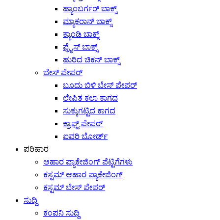
ಹ್ಯಾಂಬರ್ಗರ್ ಬಾಕ್ಸ್
ಮ್ಯಾಕರಾನ್ ಬಾಕ್ಸ್
ಕ್ಯಾಂಡಿ ಬಾಕ್ಸ್
ಫ್ರೈಸ್ ಬಾಕ್ಸ್
ಹುರಿದ ಚಿಕನ್ ಬಾಕ್ಸ್
ಬೇಸ್ ಪೇಪರ್
ಬೂದು ಬಿಳಿ ಬೇಸ್ ಪೇಪರ್
ಲೇಪಿತ ಕಲಾ ಕಾಗದ
ಸುಕ್ಕುಗಟ್ಟಿದ ಕಾಗದ
ಕ್ರಾಫ್ಟ್ ಪೇಪರ್
ಐವರಿ ಬೋರ್ಡ್
ಪರಿಹಾರ
ಆಹಾರ ಪ್ಯಾಕೇಜಿಂಗ್ ಪೆಟ್ಟಿಗೆಗಳು
ಕಸ್ಟಮ್ ಆಹಾರ ಪ್ಯಾಕೇಜಿಂಗ್
ಕಸ್ಟಮ್ ಬೇಸ್ ಪೇಪರ್
ಸುದ್ದಿ
ಕಂಪನಿ ಸುದ್ದಿ