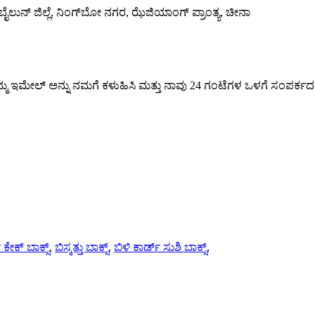
ರೀಟ್, ಬೈಲುನ್ ಜಿಲ್ಲೆ, ನಿಂಗ್‌ಬೋ ನಗರ, ಝೆಜಿಯಾಂಗ್ ಪ್ರಾಂತ್ಯ, ಚೀನಾ
್ಮ ಇಮೇಲ್ ಅನ್ನು ನಮಗೆ ಕಳುಹಿಸಿ ಮತ್ತು ನಾವು 24 ಗಂಟೆಗಳ ಒಳಗೆ ಸಂಪರ್ಕದಲ್ಲಿ
 ಕೇಕ್ ಬಾಕ್ಸ್
,
ಬಿಸ್ಕತ್ತು ಬಾಕ್ಸ್
,
ಬಿಳಿ ಕಾರ್ಡ್ ಸುಶಿ ಬಾಕ್ಸ್
,