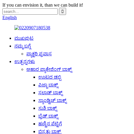
If you can envision it, than we can build it!
English
ಮುಖಪುಟ
ನಮ್ಮ ಬಗ್ಗೆ
ಫ್ಯಾಕ್ಟರಿ ಪ್ರವಾಸ
ಉತ್ಪನ್ನಗಳು
ಆಹಾರ ಪ್ಯಾಕೇಜಿಂಗ್ ಬಾಕ್ಸ್
ಊಟದ ಡಬ್ಬಿ
ಪಿಜ್ಜಾ ಬಾಕ್ಸ್
ಸಲಾಡ್ ಬಾಕ್ಸ್
ಸ್ಯಾಂಡ್ವಿಚ್ ಬಾಕ್ಸ್
ಸುಶಿ ಬಾಕ್ಸ್
ಬ್ರೆಡ್ ಬಾಕ್ಸ್
ಹಣ್ಣಿನ ಪೆಟ್ಟಿಗೆ
ಬಿಸ್ಕತ್ತು ಬಾಕ್ಸ್