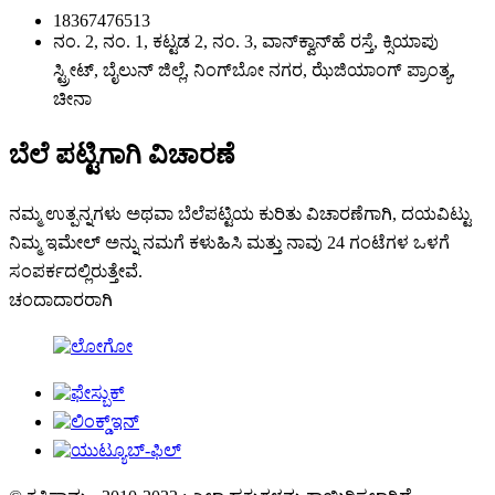
18367476513
ನಂ. 2, ನಂ. 1, ಕಟ್ಟಡ 2, ನಂ. 3, ವಾನ್‌ಕ್ವಾನ್‌ಹೆ ರಸ್ತೆ, ಕ್ಸಿಯಾಪು
ಸ್ಟ್ರೀಟ್, ಬೈಲುನ್ ಜಿಲ್ಲೆ, ನಿಂಗ್‌ಬೋ ನಗರ, ಝೆಜಿಯಾಂಗ್ ಪ್ರಾಂತ್ಯ,
ಚೀನಾ
ಬೆಲೆ ಪಟ್ಟಿಗಾಗಿ ವಿಚಾರಣೆ
ನಮ್ಮ ಉತ್ಪನ್ನಗಳು ಅಥವಾ ಬೆಲೆಪಟ್ಟಿಯ ಕುರಿತು ವಿಚಾರಣೆಗಾಗಿ, ದಯವಿಟ್ಟು
ನಿಮ್ಮ ಇಮೇಲ್ ಅನ್ನು ನಮಗೆ ಕಳುಹಿಸಿ ಮತ್ತು ನಾವು 24 ಗಂಟೆಗಳ ಒಳಗೆ
ಸಂಪರ್ಕದಲ್ಲಿರುತ್ತೇವೆ.
ಚಂದಾದಾರರಾಗಿ