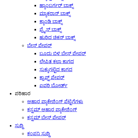
ಹ್ಯಾಂಬರ್ಗರ್ ಬಾಕ್ಸ್
ಮ್ಯಾಕರಾನ್ ಬಾಕ್ಸ್
ಕ್ಯಾಂಡಿ ಬಾಕ್ಸ್
ಫ್ರೈಸ್ ಬಾಕ್ಸ್
ಹುರಿದ ಚಿಕನ್ ಬಾಕ್ಸ್
ಬೇಸ್ ಪೇಪರ್
ಬೂದು ಬಿಳಿ ಬೇಸ್ ಪೇಪರ್
ಲೇಪಿತ ಕಲಾ ಕಾಗದ
ಸುಕ್ಕುಗಟ್ಟಿದ ಕಾಗದ
ಕ್ರಾಫ್ಟ್ ಪೇಪರ್
ಐವರಿ ಬೋರ್ಡ್
ಪರಿಹಾರ
ಆಹಾರ ಪ್ಯಾಕೇಜಿಂಗ್ ಪೆಟ್ಟಿಗೆಗಳು
ಕಸ್ಟಮ್ ಆಹಾರ ಪ್ಯಾಕೇಜಿಂಗ್
ಕಸ್ಟಮ್ ಬೇಸ್ ಪೇಪರ್
ಸುದ್ದಿ
ಕಂಪನಿ ಸುದ್ದಿ