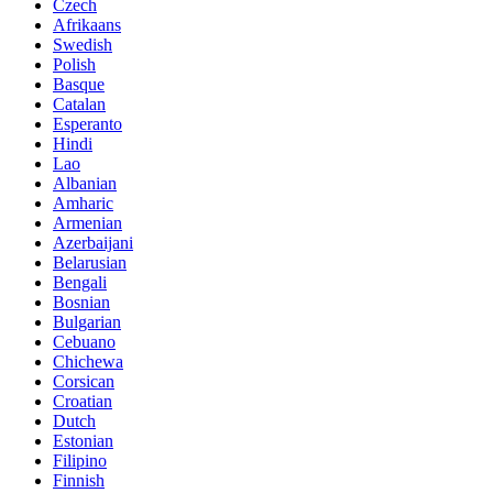
Czech
Afrikaans
Swedish
Polish
Basque
Catalan
Esperanto
Hindi
Lao
Albanian
Amharic
Armenian
Azerbaijani
Belarusian
Bengali
Bosnian
Bulgarian
Cebuano
Chichewa
Corsican
Croatian
Dutch
Estonian
Filipino
Finnish