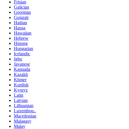
Frisian
Galician
Georgian
Gujarati
Haitian
Hausa
Hawaiian
Hebrew
Hmong
Hungarian
Icelandic
Igbo
Javanese
Kannada
Kazakh
Khmer
Kurdish
Kyrgyz
Latin
Latvian
Lithuanian
Luxembou..
Macedonian
Malagasy
Malay