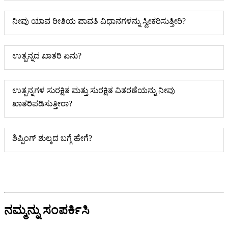
ನೀವು ಯಾವ ರೀತಿಯ ಪಾವತಿ ವಿಧಾನಗಳನ್ನು ಸ್ವೀಕರಿಸುತ್ತೀರಿ?
ಉತ್ಪನ್ನದ ಖಾತರಿ ಏನು?
ಉತ್ಪನ್ನಗಳ ಸುರಕ್ಷಿತ ಮತ್ತು ಸುರಕ್ಷಿತ ವಿತರಣೆಯನ್ನು ನೀವು
ಖಾತರಿಪಡಿಸುತ್ತೀರಾ?
ಶಿಪ್ಪಿಂಗ್ ಶುಲ್ಕದ ಬಗ್ಗೆ ಹೇಗೆ?
ನಮ್ಮನ್ನು ಸಂಪರ್ಕಿಸಿ